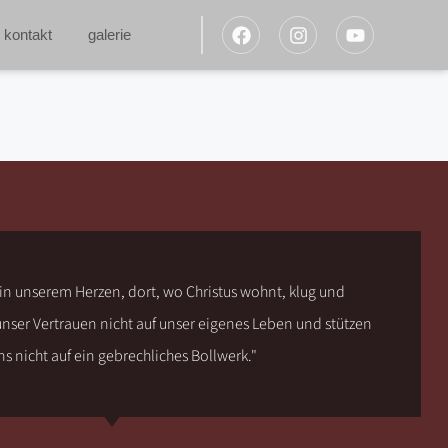
kontakt
galerie
 in unserem Herzen, dort, wo Christus wohnt, klug und
 unser Vertrauen nicht auf unser eigenes Leben und stützen
ns nicht auf ein gebrechliches Bollwerk."