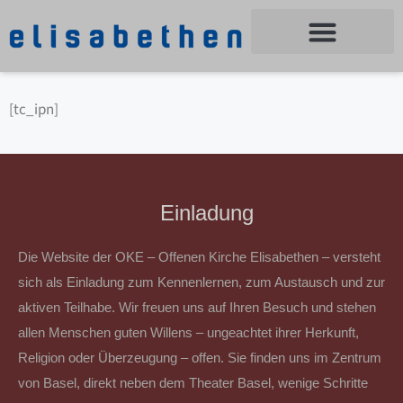
[tc_ipn]
Einladung
Die Website der OKE – Offenen Kirche Elisabethen – versteht
sich als Einladung zum Kennenlernen, zum Austausch und zur
aktiven Teilhabe. Wir freuen uns auf Ihren Besuch und stehen
allen Menschen guten Willens – ungeachtet ihrer Herkunft,
Religion oder Überzeugung – offen. Sie finden uns im Zentrum
von Basel, direkt neben dem Theater Basel, wenige Schritte